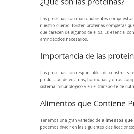
¿Qué son las proteinas?
Las proteínas son macronutrientes compuestos 
nuestro cuerpo. Existen proteínas completas qu
que carecen de algunos de ellos. Es esencial c
aminoácidos necesarios.
Importancia de las protein
Las proteínas son responsables de construir y r
producción de enzimas, hormonas y otros compon
sistema inmunológico y en el transporte de nutr
Alimentos que Contiene P
Tenemos una gran variedad de
alimentos que
podemos dividir en las siguientes clasificaciones