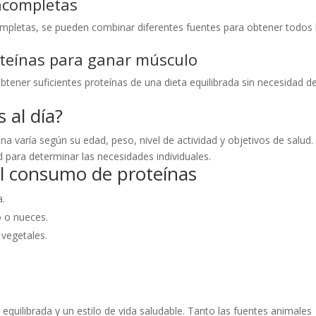
incompletas
mpletas, se pueden combinar diferentes fuentes para obtener todos 
oteínas para ganar músculo
tener suficientes proteínas de una dieta equilibrada sin necesidad d
 al día?
a varía según su edad, peso, nivel de actividad y objetivos de salud.
ud para determinar las necesidades individuales.
l consumo de proteínas
a.
o o nueces.
 vegetales.
quilibrada y un estilo de vida saludable. Tanto las fuentes animales