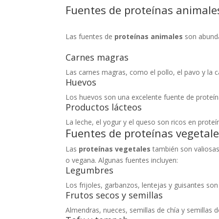
Fuentes de proteínas animale
Las fuentes de
proteínas animales
son abunda
Carnes magras
Las carnes magras, como el pollo, el pavo y la 
Huevos
Los huevos son una excelente fuente de proteí
Productos lácteos
La leche, el yogur y el queso son ricos en prot
Fuentes de proteínas vegetal
Las
proteínas vegetales
también son valiosas
o vegana. Algunas fuentes incluyen:
Legumbres
Los frijoles, garbanzos, lentejas y guisantes so
Frutos secos y semillas
Almendras, nueces, semillas de chía y semillas d