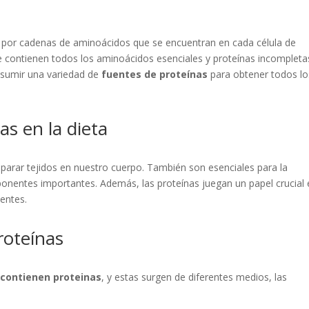
por cadenas de aminoácidos que se encuentran en cada célula de
e contienen todos los aminoácidos esenciales y proteínas incompleta
onsumir una variedad de
fuentes de proteínas
para obtener todos lo
as en la dieta
eparar tejidos en nuestro cuerpo. También son esenciales para la
entes importantes. Además, las proteínas juegan un papel crucial 
ientes.
roteínas
 contienen proteinas
, y estas surgen de diferentes medios, las
: