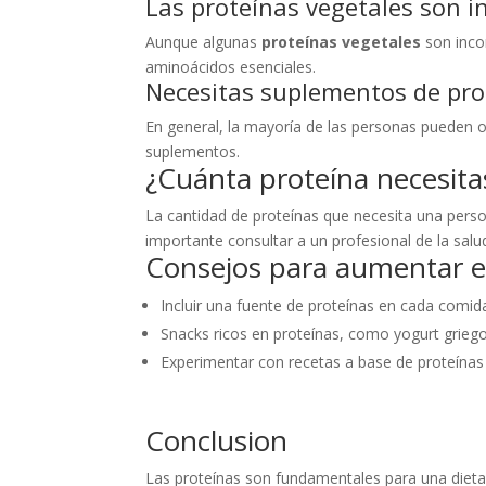
Las proteínas vegetales son 
Aunque algunas
proteínas vegetales
son inco
aminoácidos esenciales.
Necesitas suplementos de pr
En general, la mayoría de las personas pueden ob
suplementos.
¿Cuánta proteína necesitas
La cantidad de proteínas que necesita una person
importante consultar a un profesional de la sal
Consejos para aumentar e
Incluir una fuente de proteínas en cada comid
Snacks ricos en proteínas, como yogurt grieg
Experimentar con recetas a base de proteínas
Conclusion
Las proteínas son fundamentales para una dieta e