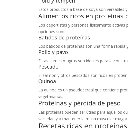
Tofu y tempeh
Estos productos a base de soya son versátiles 
Alimentos ricos en proteínas 
Los deportistas y personas físicamente activas 
opciones son:
Batidos de proteínas
Los batidos de proteínas son una forma rápida 
Pollo y pavo
Estas carnes magras son ideales para la constr
Pescado
El salmón y otros pescados son ricos en proteí
Quinoa
La quinoa es un pseudocereal que contiene prot
vegetarianos.
Proteínas y pérdida de peso
Las proteínas pueden ser útiles para aquellos 
saciedad y a mantener la masa muscular magr
Recetas ricas en proteínas