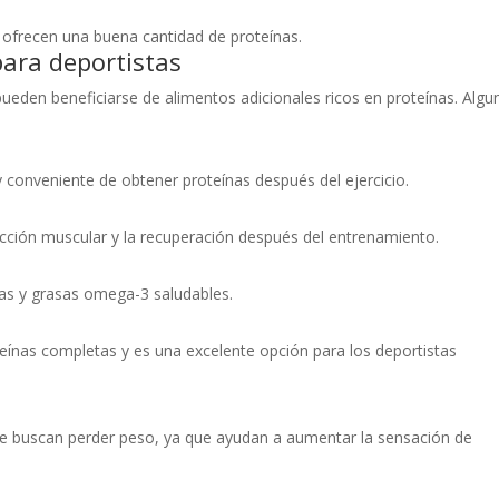
y ofrecen una buena cantidad de proteínas.
para deportistas
pueden beneficiarse de alimentos adicionales ricos en proteínas. Algu
y conveniente de obtener proteínas después del ejercicio.
ucción muscular y la recuperación después del entrenamiento.
nas y grasas omega-3 saludables.
eínas completas y es una excelente opción para los deportistas
que buscan perder peso, ya que ayudan a aumentar la sensación de
a.