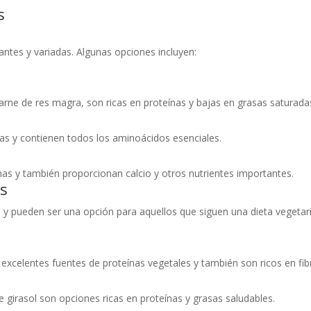
s
ntes y variadas. Algunas opciones incluyen:
carne de res magra, son ricas en proteínas y bajas en grasas saturad
nas y contienen todos los aminoácidos esenciales.
eínas y también proporcionan calcio y otros nutrientes importantes.
es
 y pueden ser una opción para aquellos que siguen una dieta vegetar
n excelentes fuentes de proteínas vegetales y también son ricos en fi
e girasol son opciones ricas en proteínas y grasas saludables.